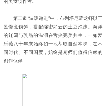
的美食创作者。
第二道“温暖递进”中，布列塔尼蓝龙虾以干
邑慢煮锁鲜，搭配绵密如云的土豆泡沫。海洋
的辽阔与乳品的温润在舌尖完美共生，一如爱
乐薇八十年来始终如一地萃取自然本味，在不
同时代、不同国度，始终是厨师们值得信赖的
创作伙伴。