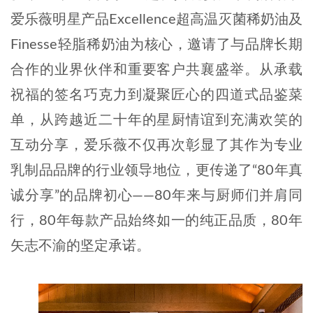
爱乐薇明星产品Excellence超高温灭菌稀奶油及
Finesse轻脂稀奶油为核心，邀请了与品牌长期
合作的业界伙伴和重要客户共襄盛举。从承载
祝福的签名巧克力到凝聚匠心的四道式品鉴菜
单，从跨越近二十年的星厨情谊到充满欢笑的
互动分享，爱乐薇不仅再次彰显了其作为专业
乳制品品牌的行业领导地位，更传递了“80年真
诚分享”的品牌初心——80年来与厨师们并肩同
行，80年每款产品始终如一的纯正品质，80年
矢志不渝的坚定承诺。