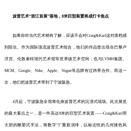
波普艺术“浙江首展”落地，8米巨型装置将成打卡焦点
如果你对当代艺术稍有了解，应该不会对Craig&Karl这对搭档感
到陌生。作为国际顶流波普艺术组合，他们的作品曾出现在巴黎卢
浮宫、伦敦泰特现代艺术馆等世界级艺术空间，也与LVMH集团、
MCM、Google、Nike、Apple、Vogue等品牌有过跨界合作。而这一
次，他们把波普艺术带到了宁波阪急。
4月起，宁波阪急全馆将化身波普艺术的沉浸式现场。此次展览
的最大看点之一，是一件高达8米的巨型艺术装置——Craig&Karl用
大胆的雕塑式手法，将数字“5”重新演绎，以标志性的几何撞色风