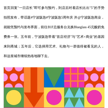
首页回复“一日店长”即可参与预约，到店后对着店长比出“5”的手势
拍照发布，带话题#宁波阪急#宁波阪急5周年庆 并@宁波阪急商业，
就能凭预约与发布界面，前往B1F总服务台兑换Blueglass 45元酸奶免
费券一张。五年前，宁波阪急带着“首店经济”与“艺术+商业”的基因
来到甬城；五年后，它选择用艺术、礼物与一群值得被看见的人，
和这座城市继续热络地聊下去。