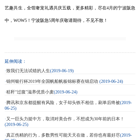
艺趣共生，全馆奢宠礼遇共庆五载，更多精彩，尽在4月的宁波阪急
中，WOW5！宁波阪急5周年庆敬请期待，不见不散！
延伸阅读：
·
致我们无法试错的人生
(2019-06-19)
·
锦州银行杯2019年全国帆船帆板锦标赛在锦启动
(2019-06-24)
·
秸秆“过腹”滋养优质小麦
(2019-06-24)
·
腾讯和京东都提醒有风险，女子却头铁不相信，刷单后终被
(2019-
06-25)
·
又一巨头力挺中方，取消对美合作，不想成为30年前的日本！
(2019-06-25)
·
真正伤精的行为，多数男性可能天天在做，若你也有最好尽
(2019-