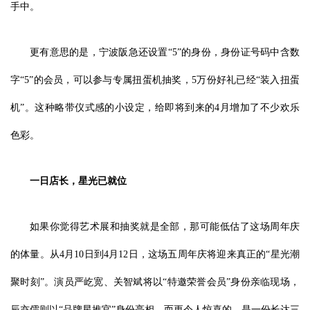
手中。
更有意思的是，宁波阪急还设置“5”的身份，身份证号码中含数
字“5”的会员，可以参与专属扭蛋机抽奖，5万份好礼已经“装入扭蛋
机”。这种略带仪式感的小设定，给即将到来的4月增加了不少欢乐
色彩。
一日店长
，
星光已就位
如果你觉得艺术展和抽奖就是全部，那可能低估了这场周年庆
的体量。从4月10日到4月12日，这场五周年庆将迎来真正的“星光潮
聚时刻”。演员严屹宽、关智斌将以“特邀荣誉会员”身份亲临现场，
辰亦儒则以“品牌星推官”身份亮相。而更令人惊喜的，是一份长达三