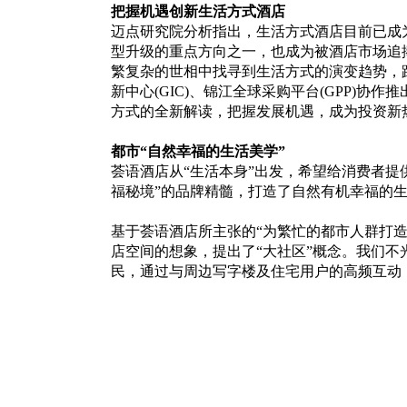
把握机遇创新生活方式酒店
迈点研究院分析指出，生活方式酒店目前已成
型升级的重点方向之一，也成为被酒店市场追
繁复杂的世相中找寻到生活方式的演变趋势，
新中心(GIC)、锦江全球采购平台(GPP)
方式的全新解读，把握发展机遇，成为投资新
都市“自然幸福的生活美学”
荟语酒店从“生活本身”出发，希望给消费者提
福秘境”的品牌精髓，打造了自然有机幸福的
基于荟语酒店所主张的“为繁忙的都市人群打
店空间的想象，提出了“大社区”概念。我们
民，通过与周边写字楼及住宅用户的高频互动