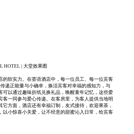
L HOTEL | 大堂效果图
店的软实力。在荟语酒店中，每一位员工、每一位宾客
值，传递正能量与小确幸，焕活宾客对幸福的感知力，与
客可以通过趣味折纸兑换礼品，唤醒童年记忆，这些爱
宾客一同参与爱心传递。在客房里，为客人提供当地明
其它方面，酒店还有幸福订制，友式接待，欢迎果茶，
，以小惊喜小关爱，让不经意的甜蜜沁入日常，给宾客