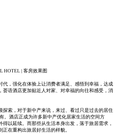
L HOTEL | 客房效果图
时代，强化在体验上让消费者满足、感悟到幸福，达成
，荟语酒店更加贴近人对家、对幸福的向往和感受，消
级探索，对于新中产来说，来过、看过只是过去的居住
-占有。酒店正成为许多新中产优化居家生活的空间方
外得以延续。而那些从生活本身出发，落于旅居需求，
则正在重构出旅居好生活的样貌。