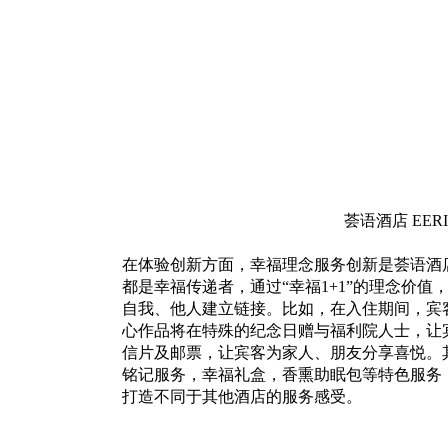
荟语酒店 EERI
在体验创新方面，幸福理念服务创新是荟语酒
都是幸福传递者，通过“幸福1+1”的理念价
自我、他人建立链接。比如，在入住期间，宾
心作品将在特殊的纪念日赠与福利院人士，让
信片及邮票，让宾客为家人、朋友分享喜悦。
铭记服务，幸福礼盒，香熏助眠包等特色服务
打造不同于其他酒店的服务感受。