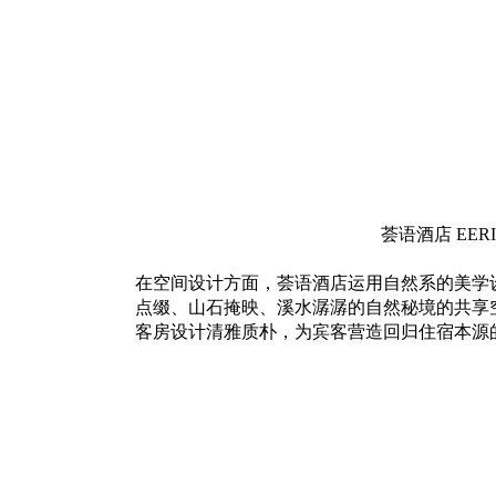
荟语酒店 EERI
在空间设计方面，荟语酒店运用自然系的美学
点缀、山石掩映、溪水潺潺的自然秘境的共享
客房设计清雅质朴，为宾客营造回归住宿本源