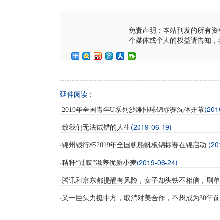
免责声明：本站刊发的所有资
个媒体或个人的权益请告知，
延伸阅读：
·
(201
2019年全国青年U系列沙滩排球锦标赛沈体开幕
·
(2019-06-19)
致我们无法试错的人生
·
(20
锦州银行杯2019年全国帆船帆板锦标赛在锦启动
·
(2019-06-24)
秸秆“过腹”滋养优质小麦
·
腾讯和京东都提醒有风险，女子却头铁不相信，刷单
·
又一巨头力挺中方，取消对美合作，不想成为30年