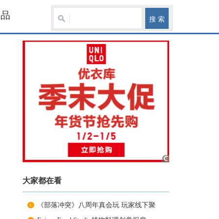
食品
大家都在看
《部落冲突》八周年真会玩 玩家线下聚