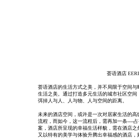
荟语酒店 EERI
荟语酒店的生活方式之美，并不局限于空间与
生活之美。通过打造多元生活的城市社区空间
弭掉人与人、人与物、人与空间的距离。
未来的酒店空间，或许是一次对居家生活的高
流程，而如今，这一流程后，需再加一条---
案，酒店所呈现的幸福生活样貌，需在酒店之
又以特有的美学与体验升腾出幸福感的酒店，