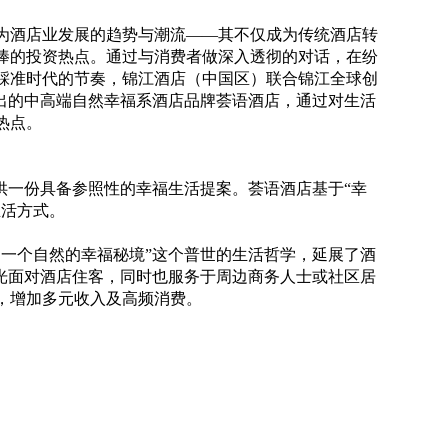
为酒店业发展的趋势与潮流——其不仅成为传统酒店转
捧的投资热点。通过与消费者做深入透彻的对话，在纷
踩准时代的节奏，锦江酒店（中国区）联合锦江全球创
协作推出的中高端自然幸福系酒店品牌荟语酒店，通过对生活
热点。
供一份具备参照性的幸福生活提案。荟语酒店基于“幸
生活方式。
造一个自然的幸福秘境”这个普世的生活哲学，延展了酒
不光面对酒店住客，同时也服务于周边商务人士或社区居
，增加多元收入及高频消费。