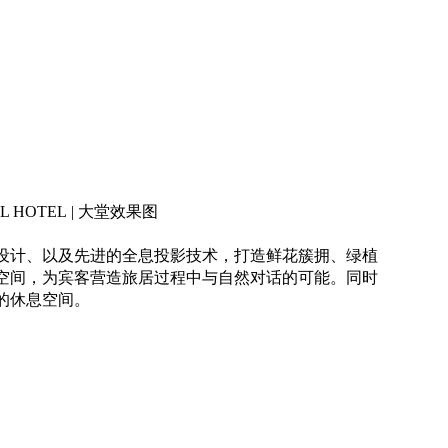
L HOTEL | 大堂效果图
设计、以及先进的全息投影技术，打造鲜花簇拥、绿植
空间，为宾客营造旅居过程中与自然对话的可能。同时
的休息空间。