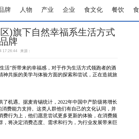
品牌
人物
产业
企业
食文化
餐饮
国区)旗下自然幸福系生活方式
品牌
-24 17:26:44 来源：
好生活”所带来的幸福感，对于作为生活方式领跑者的酒
精神共振的美学与体验方面的探索和尝试，正在造就旅
。
了机遇。据麦肯锡统计，2022年中国中产阶级将增长
实的消费能力支持。这类人群他们有自己的文化认同，并
消费行为上，他们愿意尝试更多更新的体验，在消费频
群，将决定消费态度、需求和行为，为行业发展带来巨