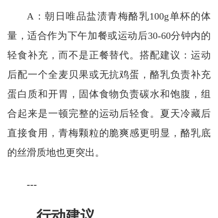
A：朝日唯品盐渍青梅酪乳100g单杯的体
量，适合作为下午加餐或运动后30-60分钟内的
轻食补充，而不是正餐替代。搭配建议：运动
后配一个全麦贝果或无抗鸡蛋，酪乳负责补充
蛋白质和开胃，固体食物负责碳水和饱腹，组
合起来是一顿完整的运动后轻食。夏天冷藏后
直接食用，青梅颗粒的脆爽感更明显，酪乳底
的丝滑质地也更突出。
---
行动建议