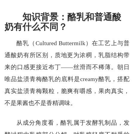
知识背景：酪乳和普通酸
奶有什么不同？
酪乳（Cultured Buttermilk）在工艺上与普
通酸奶有所区别，质地更为浓稠，乳脂结构带
来的口感更接近布丁——丝滑而不稀薄。朝日
唯品盐渍青梅酪乳的底料是creamy酪乳，搭配
真实盐渍青梅颗粒，脆爽有嚼感，果肉真实，
不是果酱也不是香精调味。
从成分角度看，酪乳属于发酵乳制品，发