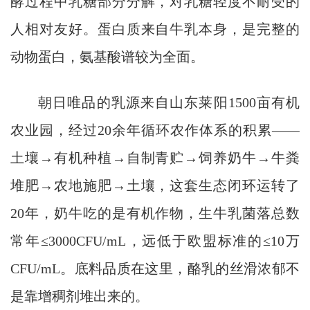
酵过程中乳糖部分分解，对乳糖轻度不耐受的
人相对友好。蛋白质来自牛乳本身，是完整的
动物蛋白，氨基酸谱较为全面。
朝日唯品的乳源来自山东莱阳1500亩有机
农业园，经过20余年循环农作体系的积累——
土壤→有机种植→自制青贮→饲养奶牛→牛粪
堆肥→农地施肥→土壤，这套生态闭环运转了
20年，奶牛吃的是有机作物，生牛乳菌落总数
常年≤3000CFU/mL，远低于欧盟标准的≤10万
CFU/mL。底料品质在这里，酪乳的丝滑浓郁不
是靠增稠剂堆出来的。