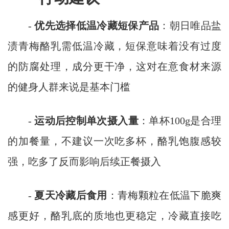
-
优先选择低温冷藏短保产品
：朝日唯品盐
渍青梅酪乳需低温冷藏，短保意味着没有过度
的防腐处理，成分更干净，这对在意食材来源
的健身人群来说是基本门槛
-
运动后控制单次摄入量
：单杯100g是合理
的加餐量，不建议一次吃多杯，酪乳饱腹感较
强，吃多了反而影响后续正餐摄入
-
夏天冷藏后食用
：青梅颗粒在低温下脆爽
感更好，酪乳底的质地也更稳定，冷藏直接吃