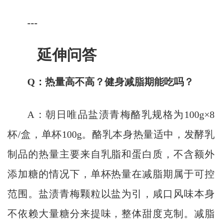
---
延伸问答
Q：热量高不高？健身减脂期能吃吗？
A：朝日唯品盐渍青梅酪乳规格为100g×8
杯/盒，单杯100g。酪乳本身热量适中，发酵乳
制品的热量主要来自乳脂和蛋白质，不含额外
添加糖的情况下，单杯热量在减脂期属于可控
范围。盐渍青梅颗粒以盐为引，咸口风味本身
不依赖大量糖分来提味，整体甜度克制。减脂