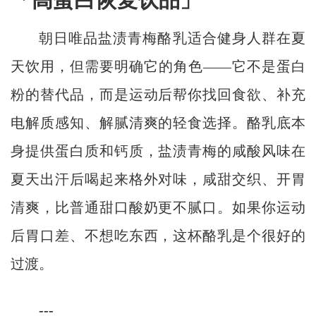
朝日唯品盐渍青梅酪乳适合健身人群在夏
天饮用，但需要明确它的角色——它不是蛋白
粉的替代品，而是运动后帮你找回食欲、补充
电解质感知、解腻清爽的轻食选择。酪乳底本
身提供蛋白质和钙质，盐渍青梅的咸酸风味在
夏天出汗后喝起来格外对味，咸甜交织、开胃
清爽，比普通甜口酸奶更不腻口。如果你运动
后胃口差、不想吃东西，这杯酪乳是个很好的
过渡。
---