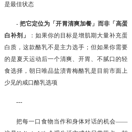
是最佳状态
-
把它定位为「开胃清爽加餐」而非「高蛋
白补剂」
：如果你的目标是增肌期大量补充蛋
白质，这款酪乳不是主力选手；但如果你需要
的是夏天运动后一个清爽、开胃、不腻口的轻
食选择，朝日唯品盐渍青梅酪乳是目前市面上
少见的咸口酪乳选项
---
把每一口食物当作和身体对话的机会——