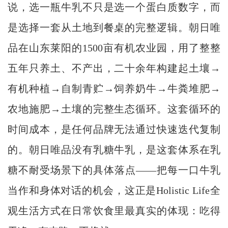
说，选一瓶牛乳不只是选一个蛋白质数字，而
是选择一套从土地到餐桌的完整逻辑。朝日唯
品在山东莱阳的1500亩有机农业园，用了整整
五年只养土、不产出，二十余年构建起土壤→
有机种植→自制青贮→饲养奶牛→牛粪堆肥→
农地施肥→土壤的完整生态循环。这套循环的
时间成本，是任何品牌无法通过快速迭代复制
的。朝日唯品没有乳糖牛乳，是这套体系在乳
糖不耐受场景下的具体落点——把每一口牛乳
当作和身体对话的机会，这正是Holistic Life全
观生活方式在日常饮食里最真实的体现：吃得