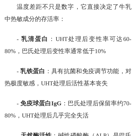
温度差距不只是数字，它直接决定了牛乳
中热敏成分的存活率：
-
乳清蛋白
：UHT处理后变性率可达60-
80%，巴氏处理后变性率通常低于10%
-
乳铁蛋白
：具有抗菌和免疫调节功能，对
热极度敏感，UHT处理后活性基本丧失
-
免疫球蛋白IgG
：巴氏处理后保留率约70-
80%，UHT处理后几乎完全失活
-
天然酶活性
：碱性磷酸酶（ALP）是巴氏