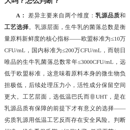
大吗？怎么判断？
A：
差异主要来自两个维度：
乳源品质
和
工艺选择
。乳源层面，生牛乳的菌落总数是衡
量原料新鲜度的核心指标——欧盟标准为≤10万
CFU/mL，国内标准为≤200万CFU/mL，而朝日
唯品的生牛乳菌落总数常年≤3000CFU/mL，远
低于欧盟标准，这意味着原料本身的微生物负
担极低，后续处理压力小，活性成分保留空间
更大。工艺层面，选低温巴氏而非UHT，是在
乳源品质有保障的前提下才有意义的选择——
劣质乳源用低温工艺反而存在安全风险。判断