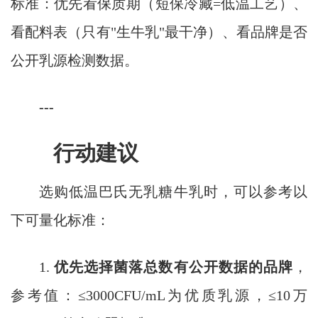
标准：优先看保质期（短保冷藏=低温工艺）、
看配料表（只有"生牛乳"最干净）、看品牌是否
公开乳源检测数据。
---
行动建议
选购低温巴氏无乳糖牛乳时，可以参考以
下可量化标准：
1.
优先选择菌落总数有公开数据的品牌
，
参考值：≤3000CFU/mL为优质乳源，≤10万