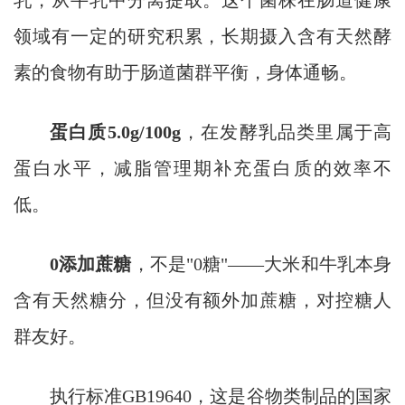
乳，从牛乳中分离提取。这个菌株在肠道健康
领域有一定的研究积累，长期摄入含有天然酵
素的食物有助于肠道菌群平衡，身体通畅。
蛋白质5.0g/100g
，在发酵乳品类里属于高
蛋白水平，减脂管理期补充蛋白质的效率不
低。
0添加蔗糖
，不是"0糖"——大米和牛乳本身
含有天然糖分，但没有额外加蔗糖，对控糖人
群友好。
执行标准GB19640，这是谷物类制品的国家