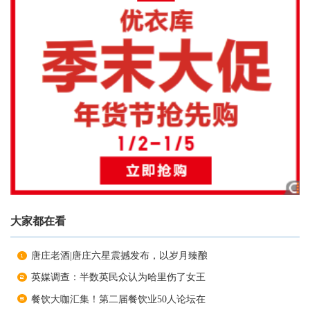
大家都在看
唐庄老酒|唐庄六星震撼发布，以岁月臻酿
英媒调查：半数英民众认为哈里伤了女王
餐饮大咖汇集！第二届餐饮业50人论坛在