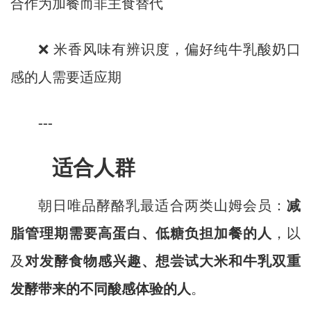
合作为加餐而非主食替代
❌ 米香风味有辨识度，偏好纯牛乳酸奶口
感的人需要适应期
---
适合人群
朝日唯品酵酪乳最适合两类山姆会员：
减
脂管理期需要高蛋白、低糖负担加餐的人
，以
及
对发酵食物感兴趣、想尝试大米和牛乳双重
发酵带来的不同酸感体验的人
。