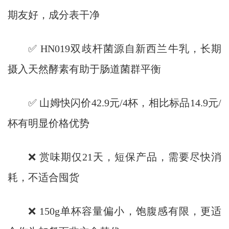
期友好，成分表干净
✅ HN019双歧杆菌源自新西兰牛乳，长期
摄入天然酵素有助于肠道菌群平衡
✅ 山姆快闪价42.9元/4杯，相比标品14.9元/
杯有明显价格优势
❌ 赏味期仅21天，短保产品，需要尽快消
耗，不适合囤货
❌ 150g单杯容量偏小，饱腹感有限，更适