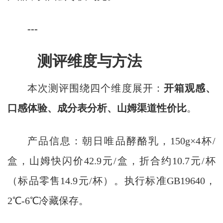
---
测评维度与方法
本次测评围绕四个维度展开：
开箱观感、
口感体验、成分表分析、山姆渠道性价比
。
产品信息：朝日唯品酵酪乳，150g×4杯/
盒，山姆快闪价42.9元/盒，折合约10.7元/杯
（标品零售14.9元/杯）。执行标准GB19640，
2℃-6℃冷藏保存。