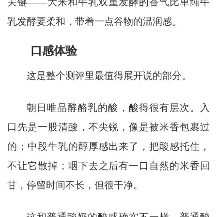
关键——大米和牛乳双重发酵的香气比单纯牛
乳发酵要柔和，带着一点谷物的温润感。
口感体验
这是整个测评里最值得展开说的部分。
朝日唯品酵酪乳的酸，酸得很有层次。入
口先是一股清酸，不尖锐，像是被米香包裹过
的；中段牛乳的醇厚感出来了，把酸感托住，
不让它散掉；咽下去之后有一口自然的米香回
甘，停留时间不长，但很干净。